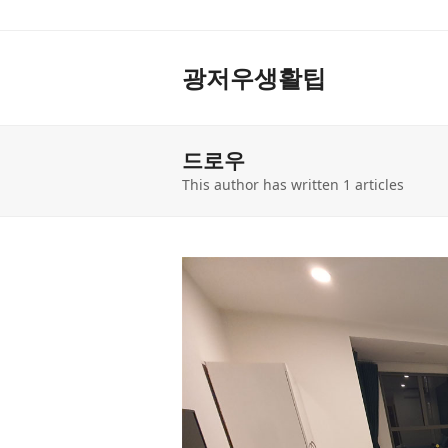
광저우생활팁
드로우
This author has written 1 articles